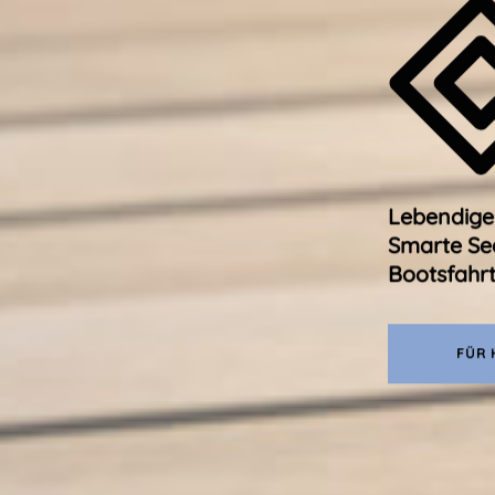
Lebendige 
Smarte Se
Bootsfahrt
FÜR 