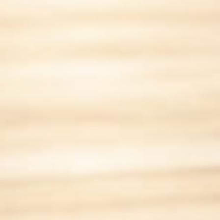
ftware für Yac