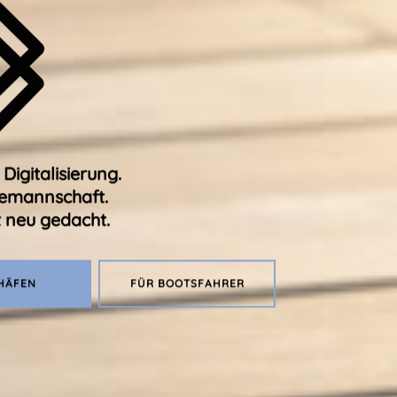
Digitalisierung.
emannschaft.
 neu gedacht.
HÄFEN
FÜR BOOTSFAHRER