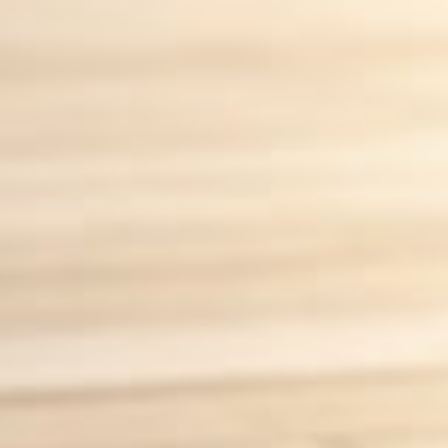
enmanagement-So